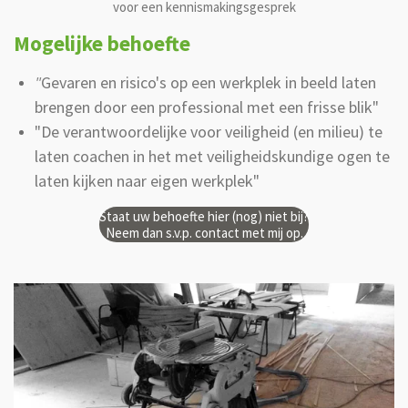
voor een kennismakingsgesprek
Mogelijke behoefte
"
Gevaren en risico's op een werkplek in beeld laten
brengen door een professional met een frisse blik"
"De verantwoordelijke voor veiligheid (en milieu) te
laten coachen in het met veiligheidskundige ogen te
laten kijken naar eigen werkplek"
Staat uw behoefte hier (nog) niet bij?
Neem dan s.v.p. contact met mij op.