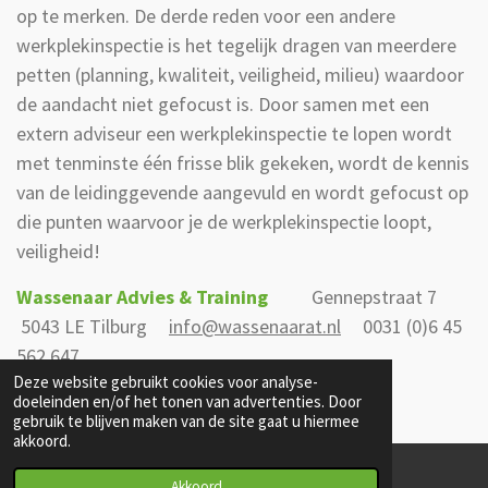
op te merken. De derde reden voor een andere
werkplekinspectie is het tegelijk dragen van meerdere
petten (planning, kwaliteit, veiligheid, milieu) waardoor
de aandacht niet gefocust is. Door samen met een
extern adviseur een werkplekinspectie te lopen wordt
met tenminste één frisse blik gekeken, wordt de kennis
van de leidinggevende aangevuld en wordt gefocust op
die punten waarvoor je de werkplekinspectie loopt,
veiligheid!
Wassenaar Advies & Training
Gennepstraat 7
5043 LE Tilburg
info@wassenaarat.nl
0031
(0)6 45
562 647
Deze website gebruikt cookies voor analyse-
doeleinden en/of het tonen van advertenties. Door
gebruik te blijven maken van de site gaat u hiermee
akkoord.
Akkoord