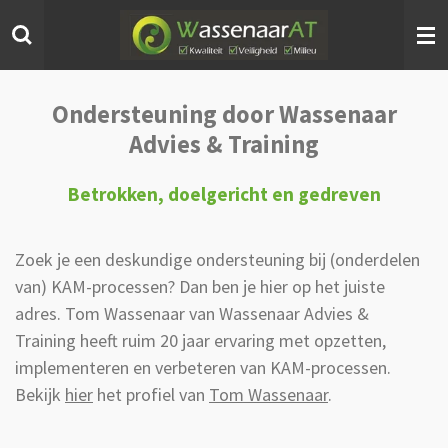
Ga
direct
naar
de
hoofdinhoud
Ondersteuning
door Wassenaar
Advies & Training
Betrokken, doelgericht en gedreven
Zoek je een deskundige ondersteuning bij (onderdelen
van) KAM-processen? Dan ben je hier op het juiste
adres. Tom Wassenaar van Wassenaar Advies &
Training heeft ruim 20 jaar ervaring met opzetten,
implementeren en verbeteren van KAM-processen.
Bekijk
hier
het profiel van
Tom Wassenaar
.