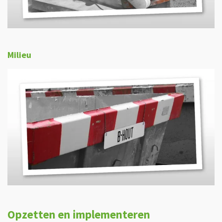
Milieu
Opzetten en implementeren